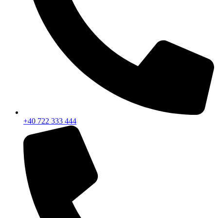
+40 722 333 444