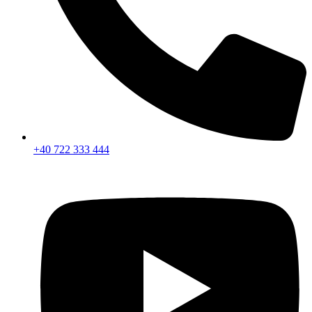
+40 722 333 444