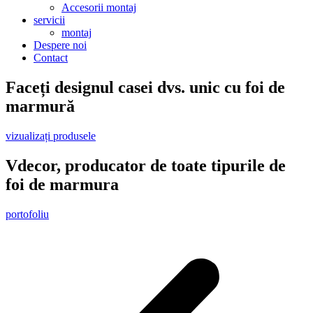
Accesorii montaj
servicii
montaj
Despere noi
Contact
Faceți designul casei dvs. unic cu foi de
marmură
vizualizați produsele
Vdecor, producator de toate tipurile de
foi de marmura
portofoliu