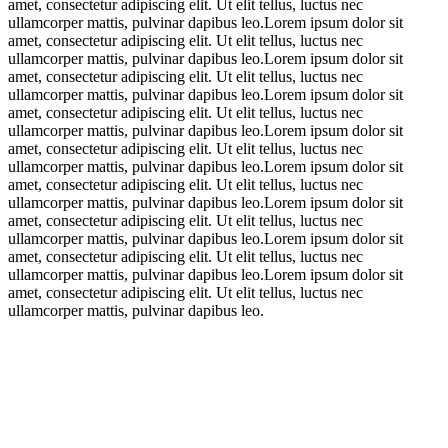
amet, consectetur adipiscing elit. Ut elit tellus, luctus nec
ullamcorper mattis, pulvinar dapibus leo.Lorem ipsum dolor sit
amet, consectetur adipiscing elit. Ut elit tellus, luctus nec
ullamcorper mattis, pulvinar dapibus leo.Lorem ipsum dolor sit
amet, consectetur adipiscing elit. Ut elit tellus, luctus nec
ullamcorper mattis, pulvinar dapibus leo.Lorem ipsum dolor sit
amet, consectetur adipiscing elit. Ut elit tellus, luctus nec
ullamcorper mattis, pulvinar dapibus leo.Lorem ipsum dolor sit
amet, consectetur adipiscing elit. Ut elit tellus, luctus nec
ullamcorper mattis, pulvinar dapibus leo.Lorem ipsum dolor sit
amet, consectetur adipiscing elit. Ut elit tellus, luctus nec
ullamcorper mattis, pulvinar dapibus leo.Lorem ipsum dolor sit
amet, consectetur adipiscing elit. Ut elit tellus, luctus nec
ullamcorper mattis, pulvinar dapibus leo.Lorem ipsum dolor sit
amet, consectetur adipiscing elit. Ut elit tellus, luctus nec
ullamcorper mattis, pulvinar dapibus leo.Lorem ipsum dolor sit
amet, consectetur adipiscing elit. Ut elit tellus, luctus nec
ullamcorper mattis, pulvinar dapibus leo.
Riflaje mdf superior
Riflaje mdf superior
Riflaje mdf superior
MA-RI666
Riflaje mdf superior
MA-RI665
Riflaje mdf superior
MA-RI648
300
lei