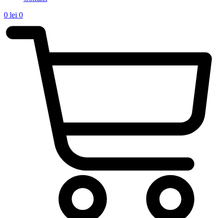
0
lei
0