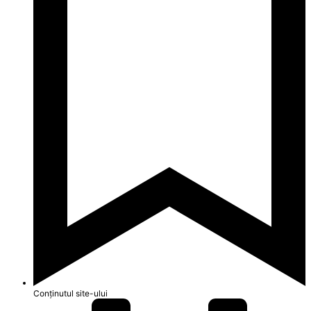
Conținutul site-ului