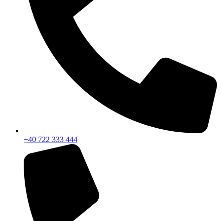
+40 722 333 444